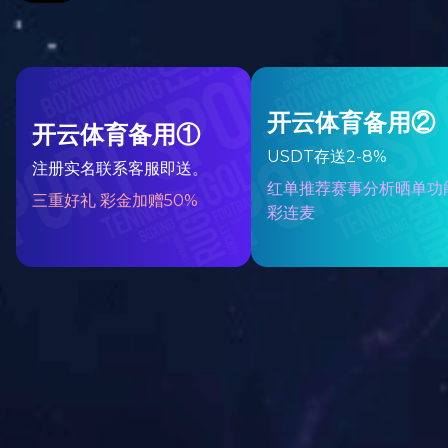
网站导航
联系Jiuyou J9（中国）
网站首页
地址：天津市滨海新区中心商务滨海华贸
关于Jiuy
中心318
国）
九游在线官网
电话：18622531462
新闻中心
传真：022-
联系Jiuy
65522015
邮箱：sales@www.sgotbr.com
国）