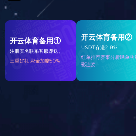
轴承、阀门、洁具、喷淋、工具、电缆、灯具、焊材
仪器、气动元件、传动设备、电气成套设备、液压器
关于Jiuyou J9（中国）