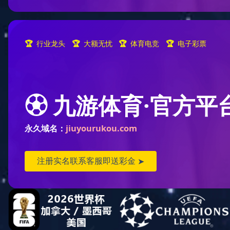
九游在线官网j9成立于2012年，注册地为天津市
科学规范的系统办公；目前已经和国内外多个品牌建
是Jiuyou J9（中国）永远不变的经营理念。
公司使命
公司秉承“诚信、拼搏、感恩、奉献、包容”的企业文
式创新，以别有的经营模式立足于国内外市场，公司
产品行业
产品供应的行业涉及：冶金、建筑、机械、钢铁、石