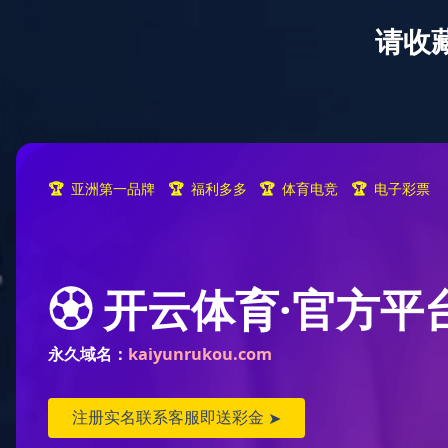
九游在线官网j9
关于Jiuyou J9（中国）