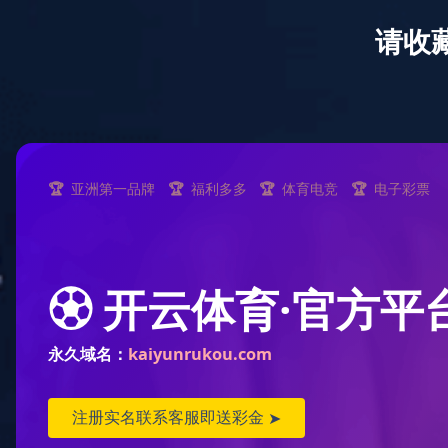
九游在线官网j9
关于Jiuyou J9（中国）