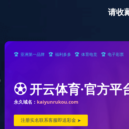
九游在线官网j9
关于Jiuyou J9（中国）