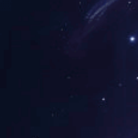
|
米兰官方端网页版
|
乐鱼官方网页版
|
开云在线登录官网
|
HTH平台
|
爱游戏在线官网（中国）有限公司
|
九游体育平台官方网站
|
爱游戏ayx官方网页_爱游戏（中国）
|