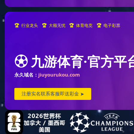
详情
九游在线官网j9成立于2012年，座落在天津市滨
优质的服务客户打下了夯实的基础，保证部件产品的正品
电022-65522016/18622531462，一定不负您的
EUROFORK欧叉, 货叉,移栽叉