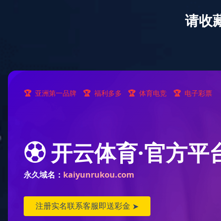
九游在线官网j9
关于Jiuyou J9（中国）