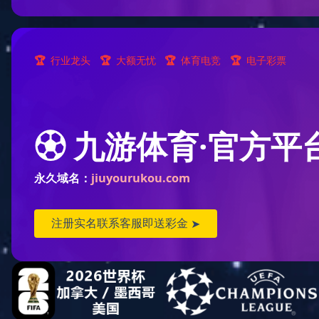
详情
九游在线官网j9成立于2012年，座落在天津市滨
优质的服务客户打下了夯实的基础，保证部件产品的正品
电022-65522016/18622531462，一定不负您的
自1974年以来,bigiesse公司就致力于设和制造各
无油旋片泵
有油旋片泵