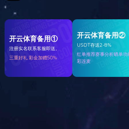
油旋片压缩机
中央真空系统
医用中央真空系统
BGS公司同时供应真空泵附件,包括过滤器,阀,电控板
旋片真空泵配备有偏心转子,为要求无油的应用场合而设
域.
bigiesse真空泵\压缩机的型号如下：
N45B
N75B
N121
16S
10S
40S