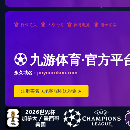
详情
九游在线官网j9成立于2012年，座落在天津市滨海新区
优质的服务客户打下了夯实的基础，保证部件产品的正品和使用
电022-65522016/18622531462，一定不负您的期望！
英国MIDLAND-ACS阀门， MIDLAND-ACS气缸， MIDL
MIDLAND-ACS spot, MIDLAND-ACS price, MIDLAND-AC
MIDLAND-ACS阀门， MIDLAND-ACS气缸， MIDLAND气控阀, 
valve, MIDLAND - ACS controller, MIDLAND - ACS swi