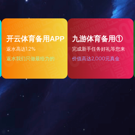
扫描
关于Jiuyou J9（中国）
九游在线官网j9成立于2012年，注册地为天津市滨海
新区海洋高新区，我司长期从事进出口工业备品配件
的批发销售业务，公司采用了现代化管理的理念，设
计了一套科学化管理的ERP，实现了科学规范的系统
办公；目前已经和国内外多个品牌建立了良好的关系
9（中
并取得了经销代理权限，在欧、美、东南亚地区的进
出口机电产品方面有所造诣。货真价实、诚实守信、
快捷高效、服务至上是Jiuyou J9（中国）永远不变的
9（中
经营理念。 公司使命 公司秉承诚信、拼搏、感恩、奉
献、包容的企业文化；以让客户放心，让用户省心