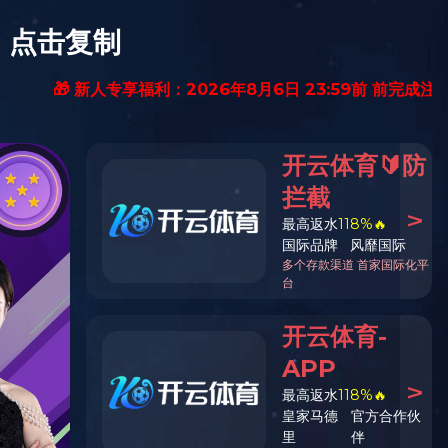
CS控制器，MIDLAND-ACS转换开关。

CS manufacturers, MIDLAND-ACS agent, MIDLAND-
D气控阀, MIDLAND-ACS控制器，MIDLAND-ACS转换开关
 air control valve, MIDLAND - ACS controller, 