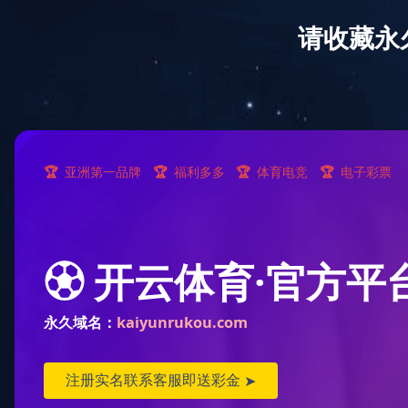
九游在线官网j9
关于Jiuyou J9（中国）
新