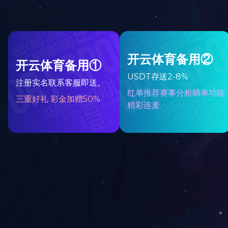
G25LIN CONN.IN DN32 DN405
D7/C D10/C
G10 G14 G15 G20 G25 G32
B38/L G40
D10/CS 0035 2007 10 G/S/L
CW614N -20-+200 DN 1
G25LIN CONN.IN DN32 DN405
D7/C D10/C
G10 G14 G15 G20 G25 G32
B38/L G40
D10/CS 0035 2007 10 G/S/L
CW614N -20-+200 DN 1
G25LIN CONN.IN DN32 DN405
D7/C D10/C
G10 G14 G15 G20 G25 G32
B38/L G40
D10/CS 0035 2007 10 G/S/L