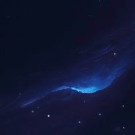
CW614N -20-+200 DN 1
G25LIN CONN.IN DN32 DN405
D7/C D10/C
G10 G14 G15 G20 G25 G32
B38/L G40
网站导航
联系Jiuyou J9（中国）
网站首页
地址：天津市滨海新区中心商务滨海华贸
关于Jiuyou J
中心318
国）
九游在线官网j9
电话：18622531462
新闻中心