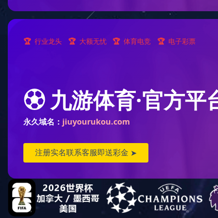
详情
九游在线官网j9成立于2012年，座落在天津市滨海新区
优质的服务客户打下了夯实的基础，保证部件产品的正品和使用
电022-65522016/18622531462，一定不负您的期望！
GENERAL安全阀NUOVA安全阀D10/CS 0035 2007 10 G/S/L"
D10/CS 0035 2007 10 G/S/L
CW614N -20-+200 DN 1