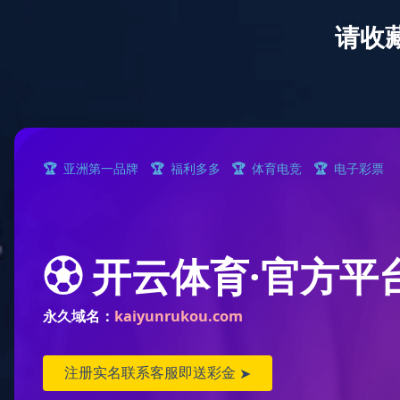
九游在线官网j9
关于Jiuyou J9（中国）