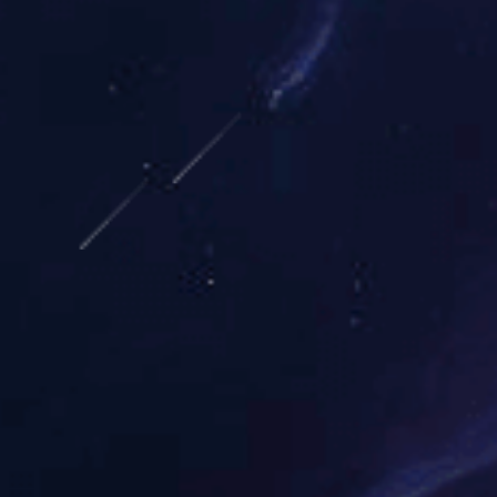
网站导航
联系Jiuyou J9（中国）
网站首页
地址：天津市滨海新区中心商务滨海华贸
关于Jiuy
中心318
国）
九游在线官网
电话：18622531462
新闻中心
传真：022-
联系Jiuy
65522015
邮箱：sales@www.sgotbr.com
国）